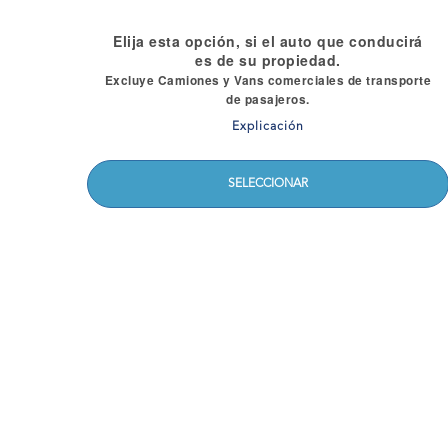
Elija esta opción, si el auto que conducirá
es de su propiedad.
Excluye Camiones y Vans comerciales de transporte
de pasajeros.
Explicación
SELECCIONAR