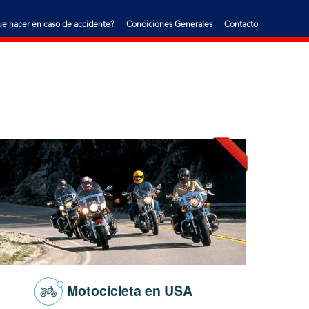
e hacer en caso de accidente?
Condiciones Generales
Contacto
Motocicleta en USA